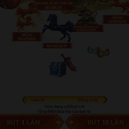
User ID
Đăng nhập
Hiện đang có
0
lượt rút
Tổng điểm đua top của bạn là: